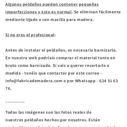
Algunos peldaños pueden
contener pequeñas
imperfecciones y esto es normal
. Se eliminan fácilmente
mediante lijado o con masilla para madera.
Si no eres el profesional
:
Antes de instalar el peldaños, es necesario barnizarlo.
En nuestra web podríais comprar el material tanto en
bruto como barnizado. Si vais a querer recortarlo a
medida - tenéis que contactar por este correo -
info@fabricademadera.com o por Whatsapp - 624 51 63
76.
________
Todas las imágenes son las fotos reales de
nuestros peldaños hechos por nosotros. E
stán