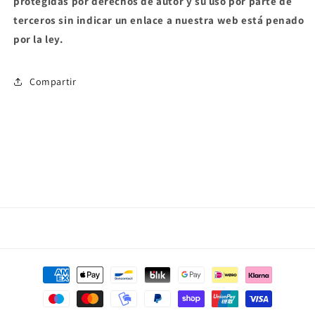
protegidas por derechos de autor y su uso por parte de
terceros sin indicar un enlace a nuestra web está penado
por la ley.
Compartir
Formas
de
pago