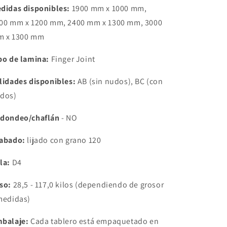
didas disponibles:
1900 mm x 1000 mm,
00 mm x 1200 mm, 2400 mm x 1300 mm, 3000
 x 1300 mm
po de lamina:
Finger Joint
lidades disponibles:
AB (sin nudos), BC (con
dos)
dondeo/chaflán
- NO
abado:
lijado con grano 120
la:
D4
so:
28,5 - 117,0 kilos (dependiendo de grosor
medidas)
balaje:
Cada tablero está empaquetado en