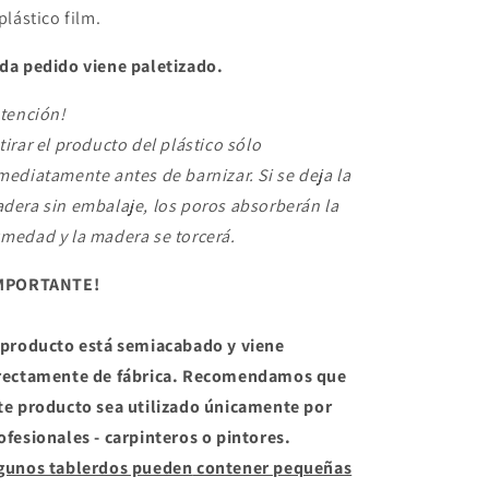
 plástico film.
da pedido viene paletizado.
tención!
tirar el producto del plástico sólo
mediatamente antes de barnizar. Si se deja la
dera sin embalaje, los poros absorberán la
medad y la madera se torcerá.
MPORTANTE!
 producto está semiacabado y viene
rectamente de fábrica. Recomendamos que
te producto sea utilizado únicamente por
ofesionales - carpinteros o pintores.
gunos tablerdos pueden
contener pequeñas