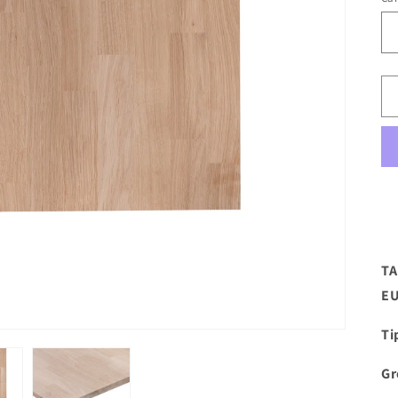
TA
EU
Ti
Gr