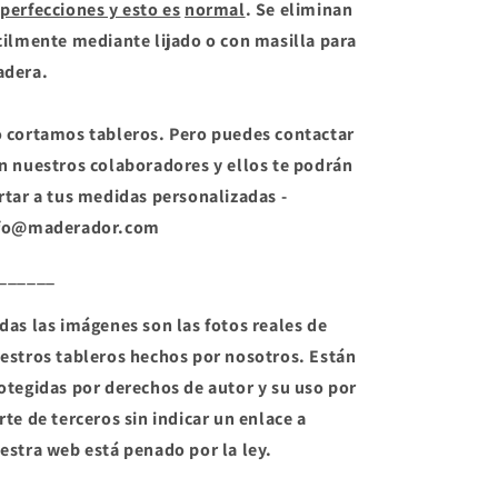
perfecciones y esto es
normal
. Se eliminan
cilmente mediante lijado o con masilla para
dera.
 cortamos tableros. Pero puedes contactar
n nuestros colaboradores y ellos te podrán
rtar a tus medidas personalizadas -
fo@maderador.com
______
das las imágenes son las fotos reales de
estros tableros hechos por nosotros. E
stán
otegidas por derechos de autor y su uso por
rte de terceros sin indicar un enlace a
estra web está penado por la ley.